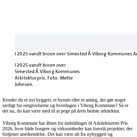
I 2025 vandt broen over Simested Å Viborg Kommunes Ark
I 2025 vandt broen over
Simested Å Viborg Kommunes
Arkitekturpris. Foto: Mette
Johnsen.
Kender du et nyt byggeri, et byrum eller et anlæg, der gør noget
særligt for omgivelserne og hverdagen i Viborg Kommune? Så er
det nu, du kan være med til at pege på årets bedste arkitektur.
Viborg Kommune har åbnet for indstillinger til Arkitekturens Pris
2026, hvor både borgere og virksomheder kan foreslå projekter, der
fortjener anerkendelse. Det kan være alt fra nybyggeri og