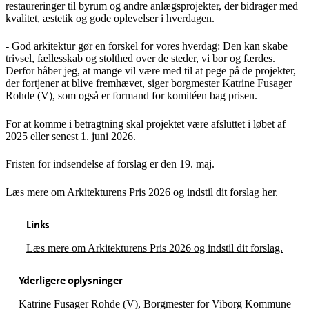
restaureringer til byrum og andre anlægsprojekter, der bidrager med
kvalitet, æstetik og gode oplevelser i hverdagen.
- God arkitektur gør en forskel for vores hverdag: Den kan skabe
trivsel, fællesskab og stolthed over de steder, vi bor og færdes.
Derfor håber jeg, at mange vil være med til at pege på de projekter,
der fortjener at blive fremhævet, siger borgmester Katrine Fusager
Rohde (V), som også er formand for komitéen bag prisen.
For at komme i betragtning skal projektet være afsluttet i løbet af
2025 eller senest 1. juni 2026.
Fristen for indsendelse af forslag er den 19. maj.
Læs mere om Arkitekturens Pris 2026 og indstil dit forslag her
.
Links
Læs mere om Arkitekturens Pris 2026 og indstil dit forslag.
Yderligere oplysninger
Katrine Fusager Rohde (V), Borgmester for Viborg Kommune