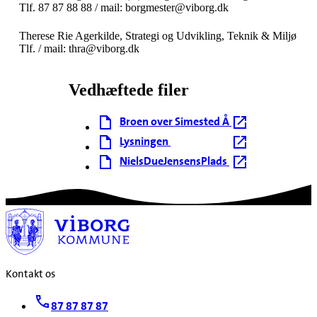
Tlf. 87 87 88 88 / mail: borgmester@viborg.dk
Therese Rie Agerkilde, Strategi og Udvikling, Teknik & Miljø
Tlf. / mail: thra@viborg.dk
Vedhæftede filer
Broen over Simested Å
Lysningen
NielsDueJensensPlads
Kontakt os
87 87 87 87