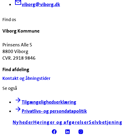
viborg@viborg.dk
Find os
Viborg Kommune
Prinsens Alle 5
8800 Viborg
CVR. 2918 9846
Find afdeling
Kontakt og åbningstider
Se også
Tilgængelighedserklæring
Privatlivs- og persondatapolitik
Nyheder
Høringer og afgørelser
Selvbetjening