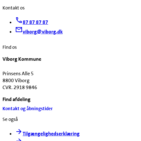
Kontakt os
87 87 87 87
viborg@viborg.dk
Find os
Viborg Kommune
Prinsens Alle 5
8800 Viborg
CVR. 2918 9846
Find afdeling
Kontakt og åbningstider
Se også
Tilgængelighedserklæring