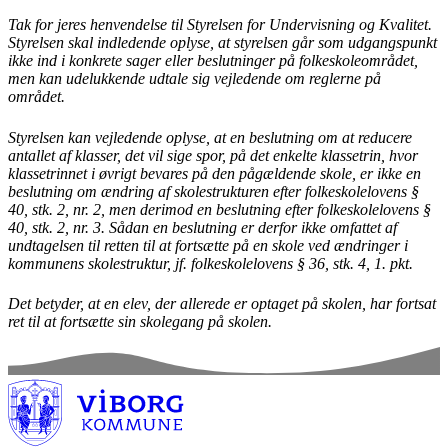
Tak for jeres henvendelse til Styrelsen for Undervisning og Kvalitet.
Styrelsen skal indledende oplyse, at styrelsen går som udgangspunkt
ikke ind i konkrete sager eller beslutninger på folkeskoleområdet,
men kan udelukkende udtale sig vejledende om reglerne på
området.
Styrelsen kan vejledende oplyse, at en beslutning om at reducere
antallet af klasser, det vil sige spor, på det enkelte klassetrin, hvor
klassetrinnet i øvrigt bevares på den pågældende skole, er ikke en
beslutning om ændring af skolestrukturen efter folkeskolelovens §
40, stk. 2, nr. 2, men derimod en beslutning efter folkeskolelovens §
40, stk. 2, nr. 3. Sådan en beslutning er derfor ikke omfattet af
undtagelsen til retten til at fortsætte på en skole ved ændringer i
kommunens skolestruktur, jf. folkeskolelovens § 36, stk. 4, 1. pkt.
Det betyder, at en elev, der allerede er optaget på skolen, har fortsat
ret til at fortsætte sin skolegang på skolen.