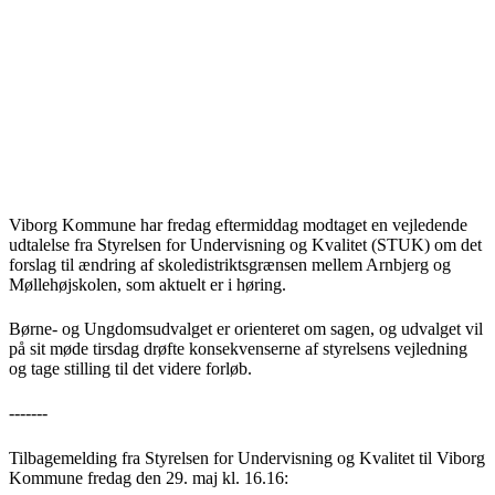
Viborg Kommune har fredag eftermiddag modtaget en vejledende
udtalelse fra Styrelsen for Undervisning og Kvalitet (STUK) om det
forslag til ændring af skoledistriktsgrænsen mellem Arnbjerg og
Møllehøjskolen, som aktuelt er i høring.
Børne- og Ungdomsudvalget er orienteret om sagen, og udvalget vil
på sit møde tirsdag drøfte konsekvenserne af styrelsens vejledning
og tage stilling til det videre forløb.
-------
Tilbagemelding fra Styrelsen for Undervisning og Kvalitet til Viborg
Kommune fredag den 29. maj kl. 16.16: