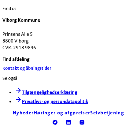
Find os
Viborg Kommune
Prinsens Alle 5
8800 Viborg
CVR. 2918 9846
Find afdeling
Kontakt og åbningstider
Se også
Tilgængelighedserklæring
Privatlivs- og persondatapolitik
Nyheder
Høringer og afgørelser
Selvbetjening