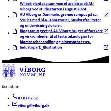
Wilbek plantede sammen et æbletræ på AU
Viborg ved studiestarten i august 2024.
AU Viborg er Danmarks grønne campus på ca.
590 ha med bl.a. laboratorier, husdyrsfaciliteter
og undervisningslokaler.
Biogasanlægget på AU Viborg bruges af forskere
og virksomheder til at teste teknologier for
biomassebehandling og biogasprocesser.
Industripark_Illustration
Kontakt os
87 87 87 87
viborg@viborg.dk