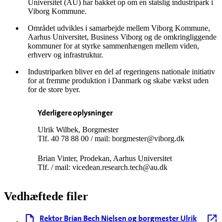
Universitet (AU) har bakket op om en statslig industripark i
Viborg Kommune.
Området udvikles i samarbejde mellem Viborg Kommune,
Aarhus Universitet, Business Viborg og de omkringliggende
kommuner for at styrke sammenhængen mellem viden,
erhverv og infrastruktur.
Industriparken bliver en del af regeringens nationale initiativ
for at fremme produktion i Danmark og skabe vækst uden
for de store byer.
Yderligere oplysninger
Ulrik Wilbek, Borgmester
Tlf. 40 78 88 00 / mail: borgmester@viborg.dk
Brian Vinter, Prodekan, Aarhus Universitet
Tlf. / mail: vicedean.research.tech@au.dk
Vedhæftede filer
Rektor Brian Bech Nielsen og borgmester Ulrik