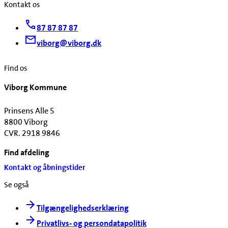
Kontakt os
87 87 87 87
viborg@viborg.dk
Find os
Viborg Kommune
Prinsens Alle 5
8800 Viborg
CVR. 2918 9846
Find afdeling
Kontakt og åbningstider
Se også
Tilgængelighedserklæring
Privatlivs- og persondatapolitik