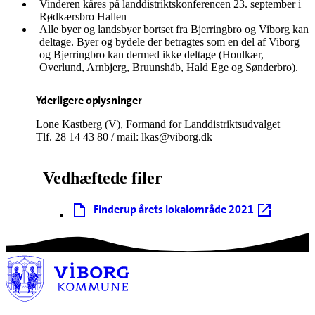
Vinderen kåres på landdistriktskonferencen 23. september i
Rødkærsbro Hallen
Alle byer og landsbyer bortset fra Bjerringbro og Viborg kan
deltage. Byer og bydele der betragtes som en del af Viborg
og Bjerringbro kan dermed ikke deltage (Houlkær,
Overlund, Arnbjerg, Bruunshåb, Hald Ege og Sønderbro).
Yderligere oplysninger
Lone Kastberg (V), Formand for Landdistriktsudvalget
Tlf. 28 14 43 80 / mail: lkas@viborg.dk
Vedhæftede filer
Finderup årets lokalområde 2021