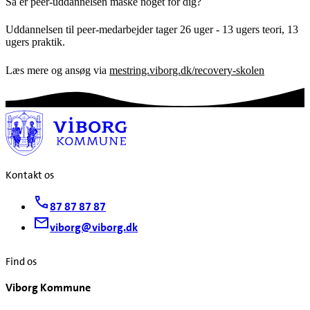
Så er peer-uddannelsen måske noget for dig?
Uddannelsen til peer-medarbejder tager 26 uger - 13 ugers teori, 13
ugers praktik.
Læs mere og ansøg via
mestring.viborg.dk/recovery-skolen
Kontakt os
87 87 87 87
viborg@viborg.dk
Find os
Viborg Kommune