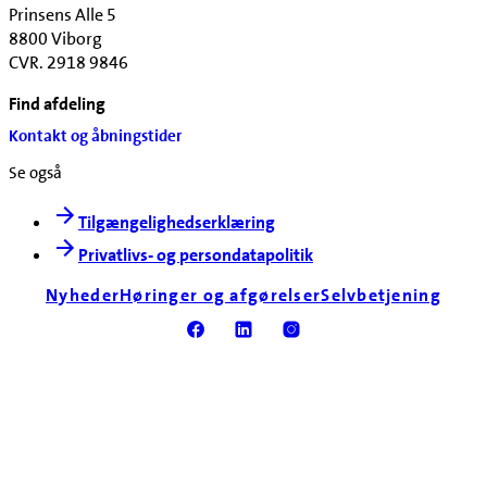
Prinsens Alle 5
8800 Viborg
CVR. 2918 9846
Find afdeling
Kontakt og åbningstider
Se også
Tilgængelighedserklæring
Privatlivs- og persondatapolitik
Nyheder
Høringer og afgørelser
Selvbetjening