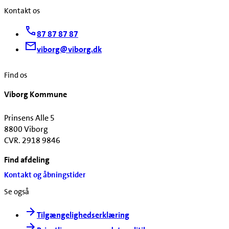
Kontakt os
87 87 87 87
viborg@viborg.dk
Find os
Viborg Kommune
Prinsens Alle 5
8800 Viborg
CVR. 2918 9846
Find afdeling
Kontakt og åbningstider
Se også
Tilgængelighedserklæring