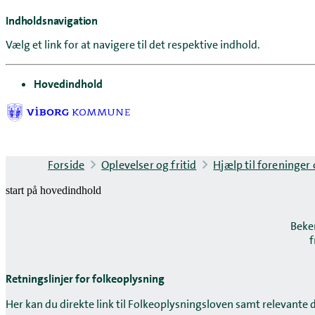
Indholdsnavigation
Vælg et link for at navigere til det respektive indhold.
gå til
Hovedindhold
Forside
Oplevelser og fritid
Hjælp til foreninger
start på hovedindhold
Beke
f
Retningslinjer for folkeoplysning
Her kan du direkte link til Folkeoplysningsloven samt relevante