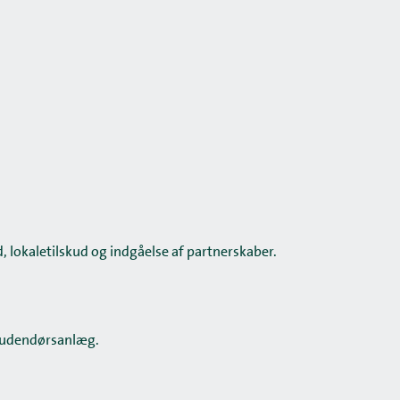
, lokaletilskud og indgåelse af partnerskaber.
g udendørsanlæg.