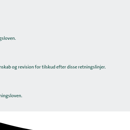
gsloven.
ab og revision for tilskud efter disse retningslinjer.
sningsloven.