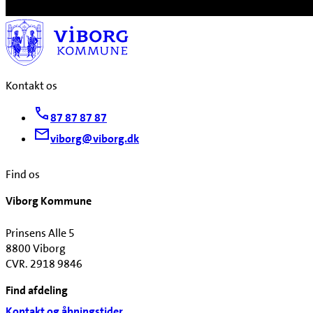
Kontakt os
87 87 87 87
viborg@viborg.dk
Find os
Viborg Kommune
Prinsens Alle 5
8800 Viborg
CVR. 2918 9846
Find afdeling
Kontakt og åbningstider