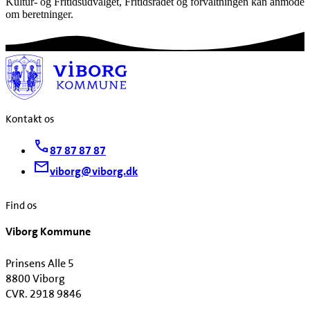
Kultur- og Fritidsudvalget, Fritidsrådet og forvaltningen kan anmode
om beretninger.
Kontakt os
87 87 87 87
viborg@viborg.dk
Find os
Viborg Kommune
Prinsens Alle 5
8800 Viborg
CVR. 2918 9846