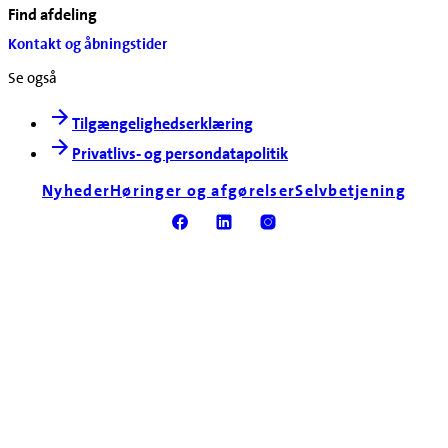
Find afdeling
Kontakt og åbningstider
Se også
Tilgængelighedserklæring
Privatlivs- og persondatapolitik
Nyheder
Høringer og afgørelser
Selvbetjening