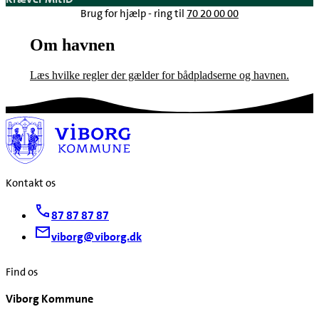
Brug for hjælp - ring til
70 20 00 00
Om havnen
Læs hvilke regler der gælder for bådpladserne og havnen.
Kontakt os
87 87 87 87
viborg@viborg.dk
Find os
Viborg Kommune