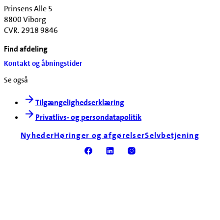
Prinsens Alle 5
8800 Viborg
CVR. 2918 9846
Find afdeling
Kontakt og åbningstider
Se også
Tilgængelighedserklæring
Privatlivs- og persondatapolitik
Nyheder
Høringer og afgørelser
Selvbetjening