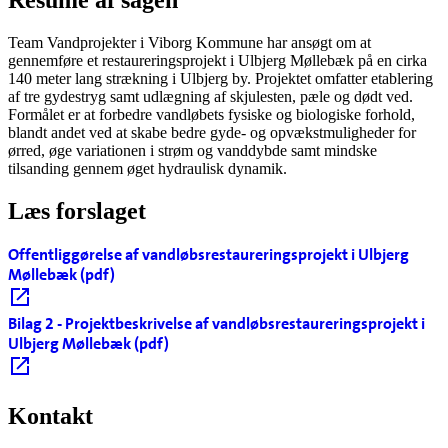
Resumé af sagen
Team Vandprojekter i Viborg Kommune har ansøgt om at
gennemføre et restaureringsprojekt i Ulbjerg Møllebæk på en cirka
140 meter lang strækning i Ulbjerg by. Projektet omfatter etablering
af tre gydestryg samt udlægning af skjulesten, pæle og dødt ved.
Formålet er at forbedre vandløbets fysiske og biologiske forhold,
blandt andet ved at skabe bedre gyde- og opvækstmuligheder for
ørred, øge variationen i strøm og vanddybde samt mindske
tilsanding gennem øget hydraulisk dynamik.
Læs forslaget
Offentliggørelse af vandløbsrestaureringsprojekt i Ulbjerg
Møllebæk (pdf)
Bilag 2 - Projektbeskrivelse af vandløbsrestaureringsprojekt i
Ulbjerg Møllebæk (pdf)
Kontakt