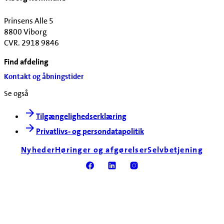
Prinsens Alle 5
8800 Viborg
CVR. 2918 9846
Find afdeling
Kontakt og åbningstider
Se også
Tilgængelighedserklæring
Privatlivs- og persondatapolitik
Nyheder
Høringer og afgørelser
Selvbetjening