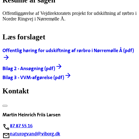
Resumé af sagen
Offentliggørelse af Vejdirektoratets projekt for udskiftning af rørbro i
Nordre Ringvej i Nørremølle Å.
Læs forslaget
Offentlig høring for udskiftning af rørbro i Nørremølle Å (pdf)
Bilag 2 - Ansøgning (pdf)
Bilag 3 - VVM-afgørelse (pdf)
Kontakt
Martin Heinrich Friis Larsen
87 87 55 16
naturogvand@viborg.dk