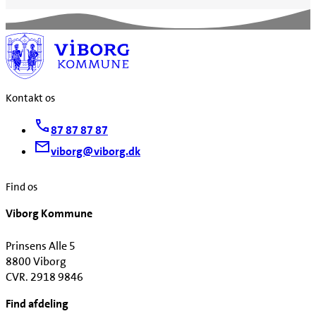
Kontakt os
87 87 87 87
viborg@viborg.dk
Find os
Viborg Kommune
Prinsens Alle 5
8800 Viborg
CVR. 2918 9846
Find afdeling