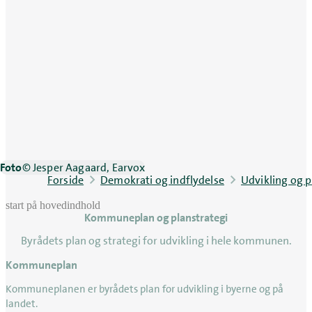
Foto
© Jesper Aagaard, Earvox
Forside
Demokrati og indflydelse
Udvikling og p
start på hovedindhold
Kommuneplan og planstrategi
senest opdateret 9. juni 2026
Byrådets plan og strategi for udvikling i hele kommunen.
Kommuneplan
Kommuneplanen er byrådets plan for udvikling i byerne og på
landet.