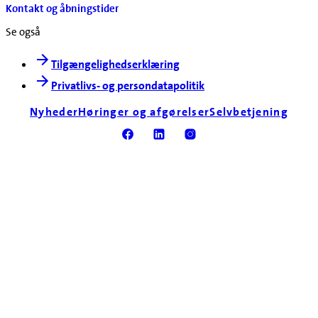
Kontakt og åbningstider
Se også
Tilgængelighedserklæring
Privatlivs- og persondatapolitik
Nyheder
Høringer og afgørelser
Selvbetjening