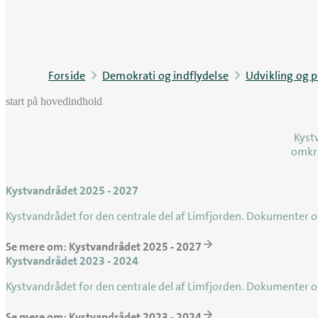
Forside
Demokrati og indflydelse
Udvikling og p
start på hovedindhold
Kyst
omkri
Kystvandrådet 2025 - 2027
Kystvandrådet for den centrale del af Limfjorden. Dokumenter 
Se mere om: Kystvandrådet 2025 - 2027
Kystvandrådet 2023 - 2024
Kystvandrådet for den centrale del af Limfjorden. Dokumenter 
Se mere om: Kystvandrådet 2023 - 2024