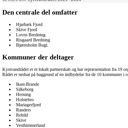
Den centrale del omfatter
Hjarbæk Fjord
Skive Fjord
Lovns Bredning
Risgaard Bredning
Bjørnsholm Bugt.
Kommuner der deltager
Kystvandrådet er et lokalt partnerskab og har repræsentation fra 19 or
Rådet er nedsat på baggrund af en indbydelse fra de 10 kommuner i op
Ikast-Brande
Silkeborg
Herning
Holstebro
Mariagerfjord
Randers
Rebild
Skive
Vesthimmerland