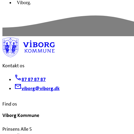
Viborg.
Kontakt os
87 87 87 87
viborg@viborg.dk
Find os
Viborg Kommune
Prinsens Alle 5