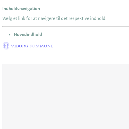
Indholdsnavigation
Vælg et link for at navigere til det respektive indhold.
gå til
Hovedindhold