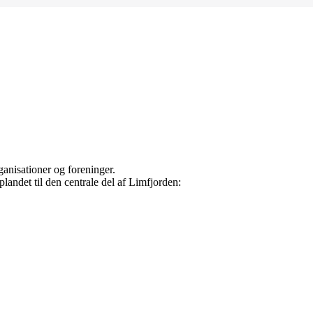
ganisationer og foreninger.
landet til den centrale del af Limfjorden: