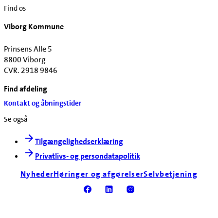
Find os
Viborg Kommune
Prinsens Alle 5
8800 Viborg
CVR. 2918 9846
Find afdeling
Kontakt og åbningstider
Se også
Tilgængelighedserklæring
Privatlivs- og persondatapolitik
Nyheder
Høringer og afgørelser
Selvbetjening