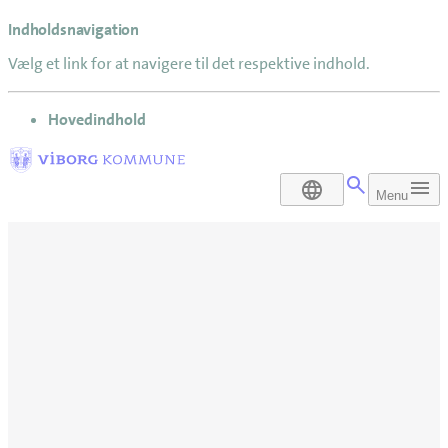
Indholdsnavigation
Vælg et link for at navigere til det respektive indhold.
gå til
Hovedindhold
DA
Menu