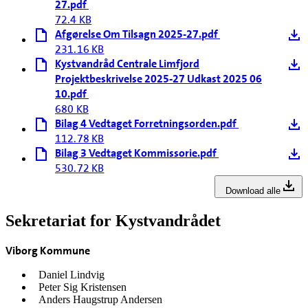
27.pdf
72.4 KB
Afgørelse Om Tilsagn 2025-27.pdf
231.16 KB
Kystvandråd Centrale Limfjord
Projektbeskrivelse 2025-27 Udkast 2025 06
10.pdf
680 KB
Bilag 4 Vedtaget Forretningsorden.pdf
112.78 KB
Bilag 3 Vedtaget Kommissorie.pdf
530.72 KB
Download alle
Sekretariat for Kystvandrådet
Viborg Kommune
Daniel Lindvig
Peter Sig Kristensen
Anders Haugstrup Andersen