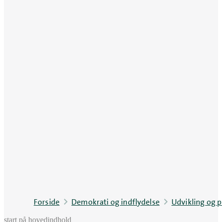
Forside
Demokrati og indflydelse
Udvikling og p
start på hovedindhold