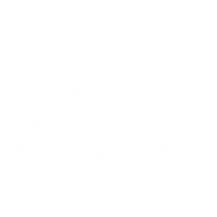
Pressemeddelelser
|
02.07.2026
Lokal udvikling på dagsordenen for Hedeselskabet og Viborg
Kommune
Hedeselskabet fortsætter med arbejdspladser, aktiviteter og
udviklingsplaner i Viborg. Det flugter med Viborg Kommunes mål
om både at tiltrække nye virksomheder og skabe vækst hos dem,
der allerede er en del af det lokale erhvervsliv.