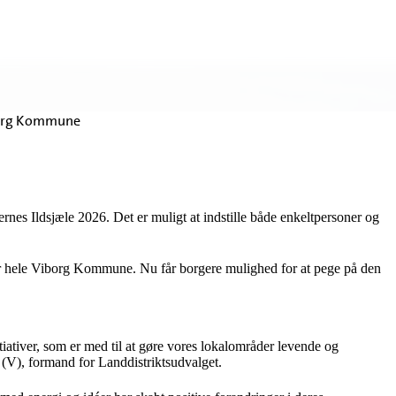
Viborg Kommune
kternes Ildsjæle 2026. Det er muligt at indstille både enkeltpersoner og
over hele Viborg Kommune. Nu får borgere mulighed for at pege på den
tiativer, som er med til at gøre vores lokalområder levende og
g (V), formand for Landdistriktsudvalget.