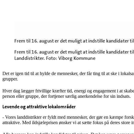
Frem til 16. august er det muligt at indstille kandidater
Frem til 16. august er det muligt at indstille kandidater 
Landdistrikter. Foto: Viborg Kommune
Det er igen tid til at hylde de mennesker, der får ting til at ske i loka
grupper.
Hver dag lægger frivillige kræfter tid, energi og engagement i at ska
person eller gruppe, der fortjener særlig anerkendelse for sin indsats.
Levende og attraktive lokalområder
- Vores landdistrikter er fyldt med mennesker, der gør en kæmpe forske
attraktive. Med ildsjæleprisen ønsker vi at sætte fokus på deres store 