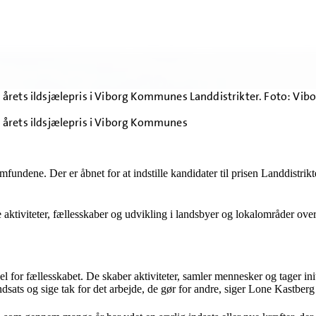
 til årets ildsjælepris i Viborg Kommunes Landdistrikter. Foto: 
til årets ildsjælepris i Viborg Kommunes
lsamfundene. Der er åbnet for at indstille kandidater til prisen Landdistri
be aktiviteter, fællesskaber og udvikling i landsbyer og lokalområder 
l for fællesskabet. De skaber aktiviteter, samler mennesker og tager ini
indsats og sige tak for det arbejde, de gør for andre, siger Lone Kastber