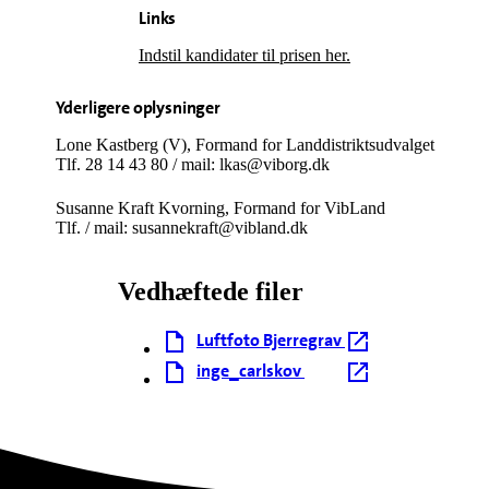
Links
Indstil kandidater til prisen her.
Yderligere oplysninger
Lone Kastberg (V), Formand for Landdistriktsudvalget
Tlf. 28 14 43 80 / mail: lkas@viborg.dk
Susanne Kraft Kvorning, Formand for VibLand
Tlf. / mail: susannekraft@vibland.dk
Vedhæftede filer
Luftfoto Bjerregrav
inge_carlskov