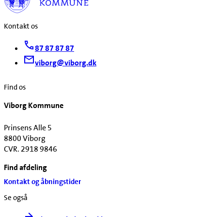
Kontakt os
87 87 87 87
viborg@viborg.dk
Find os
Viborg Kommune
Prinsens Alle 5
8800 Viborg
CVR. 2918 9846
Find afdeling
Kontakt og åbningstider
Se også