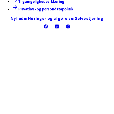
Tilgængelighedserklæring
Privatlivs- og persondatapolitik
Nyheder
Høringer og afgørelser
Selvbetjening